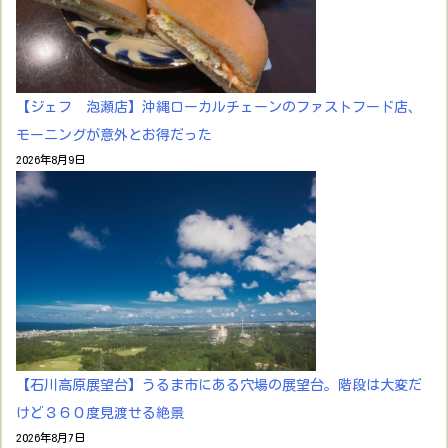
【ジェフ 泡瀬店】沖縄ローカルチェーンのファストフード店、
モーニングが意外とお得だった
2026年8月9日
【石川高原展望台】うるま市にある穴場の展望台。階段は大変だ
けど３６０度見渡せる絶景
2026年8月7日