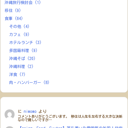
沖縄旅行検討会
(1)
移住
(9)
食事
(64)
その他
(4)
カフェ
(9)
ホテルランチ
(3)
多国籍料理
(9)
沖縄そば
(20)
沖縄料理
(2)
洋食
(7)
肉・ハンバーガー
(8)
に
nimomo
より
コメントありがとうございます。 移住は人生を左右する大きな決断
なので難しいですが…