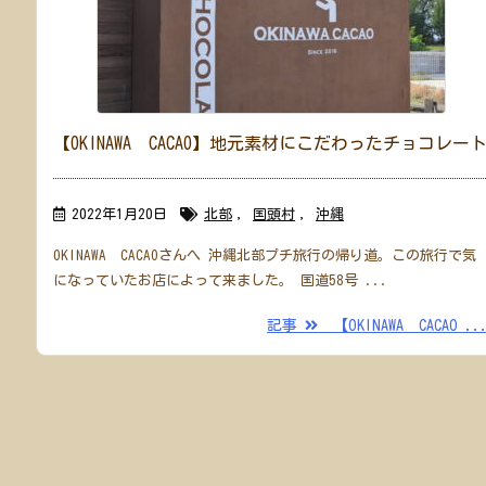
【OKINAWA CACAO】地元素材にこだわったチョコレー
2022年1月20日
北部
,
国頭村
,
沖縄
OKINAWA CACAOさんへ 沖縄北部プチ旅行の帰り道。この旅行で気
になっていたお店によって来ました。 国道58号 ...
記事
【OKINAWA CACAO ..