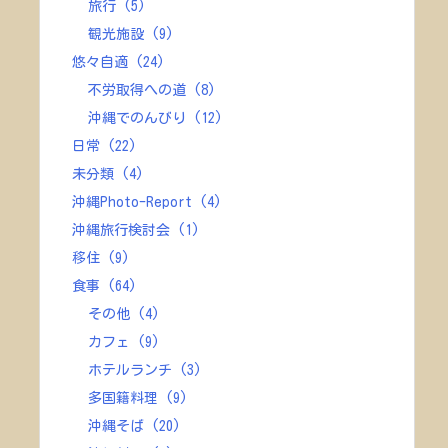
旅行
(5)
観光施設
(9)
悠々自適
(24)
不労取得への道
(8)
沖縄でのんびり
(12)
日常
(22)
未分類
(4)
沖縄Photo-Report
(4)
沖縄旅行検討会
(1)
移住
(9)
食事
(64)
その他
(4)
カフェ
(9)
ホテルランチ
(3)
多国籍料理
(9)
沖縄そば
(20)