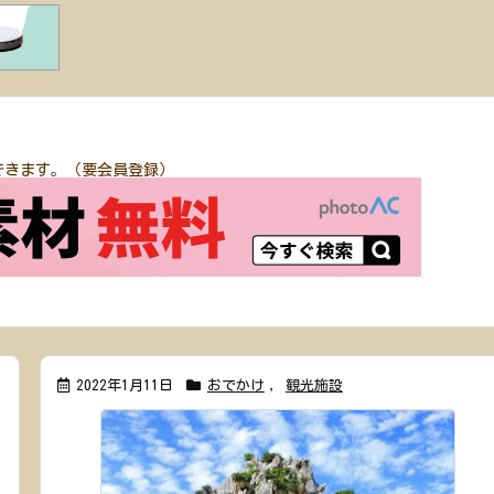
できます。（要会員登録）
2022年1月11日
おでかけ
,
観光施設