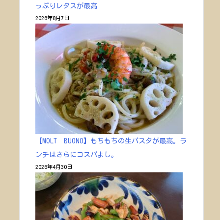
っぷりレタスが最高
2026年8月7日
【MOLT BUONO】もちもちの生パスタが最高。ラ
ンチはさらにコスパよし。
2026年4月30日