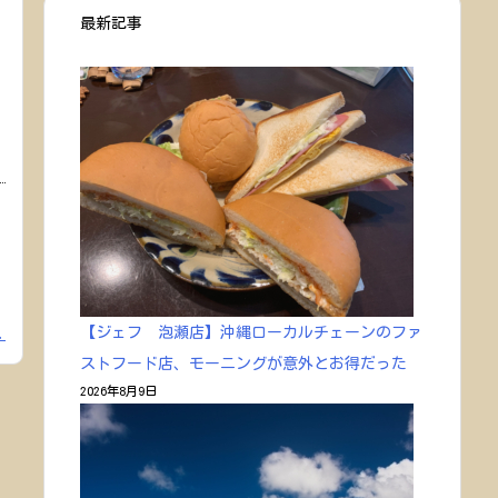
最新記事
ま
【ジェフ 泡瀬店】沖縄ローカルチェーンのファ
.
ストフード店、モーニングが意外とお得だった
2026年8月9日