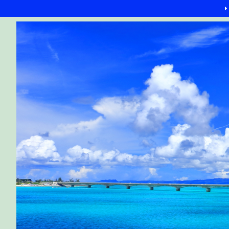
G-6Q4XPRWKWX