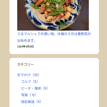
うるマルシェでお買い物。沖縄の３月は夏野菜が
出始めます。
2026年4月9日
カテゴリー
おでかけ
(39)
ゴルフ
(5)
ビーチ・海岸
(9)
写真
(15)
宿泊施設
(6)