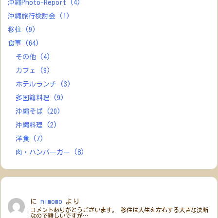
沖縄Photo-Report
(4)
沖縄旅行検討会
(1)
移住
(9)
食事
(64)
その他
(4)
カフェ
(9)
ホテルランチ
(3)
多国籍料理
(9)
沖縄そば
(20)
沖縄料理
(2)
洋食
(7)
肉・ハンバーガー
(8)
に
nimomo
より
コメントありがとうございます。 移住は人生を左右する大きな決断
なので難しいですが…