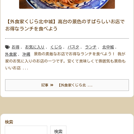
【外食家くじら北中城】高台の景色のすばらしいお店で
お得なランチを食べよう
お得
,
お気に入り
,
くじら
,
パスタ
,
ランチ
,
北中城
,
景色の素敵なお店でお得なランチを食べよう！ 我が
外食家
,
沖縄
家のお気に入りのお店の一つです。安くて美味しくて雰囲気も景色も
いいお店 ...
記事
【外食家くじら北 ...
検索
検索