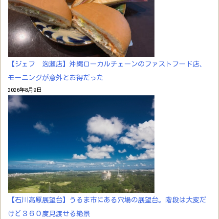
【ジェフ 泡瀬店】沖縄ローカルチェーンのファストフード店、
モーニングが意外とお得だった
2026年8月9日
【石川高原展望台】うるま市にある穴場の展望台。階段は大変だ
けど３６０度見渡せる絶景