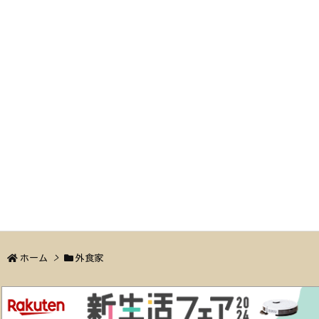
ホーム
>
外食家