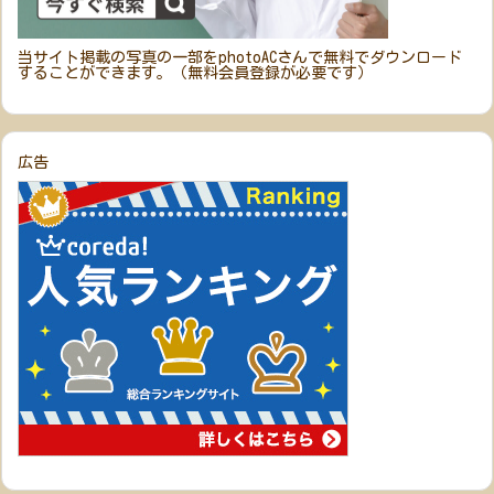
当サイト掲載の写真の一部をphotoACさんで無料でダウンロード
することができます。（無料会員登録が必要です）
広告