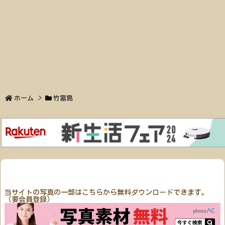
ホーム
>
竹富島
当サイトの写真の一部はこちらから無料ダウンロードできます。
（要会員登録）