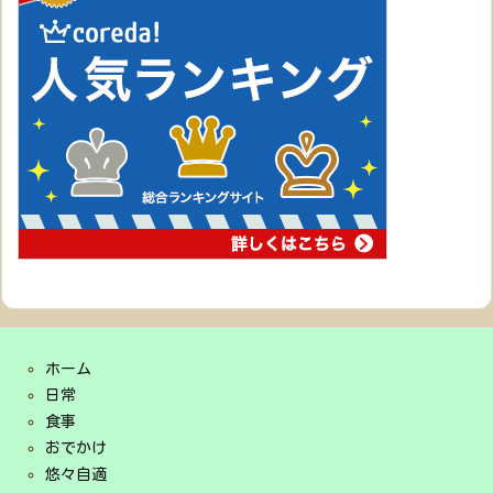
ホーム
日常
食事
おでかけ
悠々自適