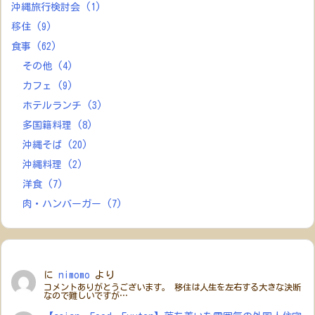
沖縄旅行検討会
(1)
移住
(9)
食事
(62)
その他
(4)
カフェ
(9)
ホテルランチ
(3)
多国籍料理
(8)
沖縄そば
(20)
沖縄料理
(2)
洋食
(7)
肉・ハンバーガー
(7)
に
nimomo
より
コメントありがとうございます。 移住は人生を左右する大きな決断
なので難しいですが…