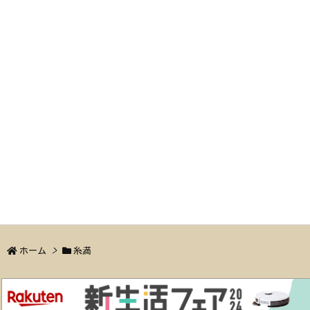
ホーム
>
糸満