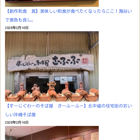
【創作和食 真】美味しい和食が食べたくなったらここ！海沿い
で景色も良し。
2026年3月16日
【すーじぐわーのそば屋 さーふーふー】北中城の住宅街のおい
しい沖縄そば屋
2026年3月16日