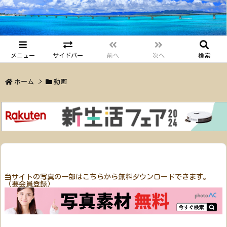
メニュー
サイドバー
前へ
次へ
検索
ホーム
>
動画
当サイトの写真の一部はこちらから無料ダウンロードできます。
（要会員登録）