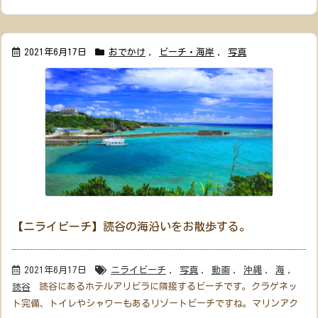
2021年6月17日
おでかけ
,
ビーチ・海岸
,
写真
【ニライビーチ】読谷の海沿いをお散歩する。
2021年6月17日
ニライビーチ
,
写真
,
動画
,
沖縄
,
海
,
読谷にあるホテルアリビラに隣接するビーチです。クラゲネッ
読谷
ト完備、トイレやシャワーもあるリゾートビーチですね。マリンアク