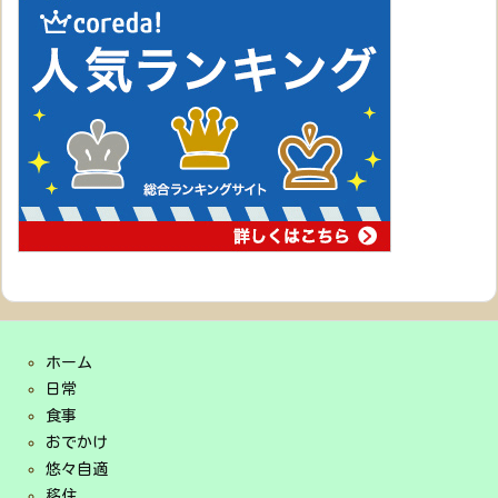
ホーム
日常
食事
おでかけ
悠々自適
移住