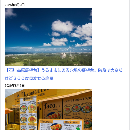
2026年8月9日
【石川高原展望台】うるま市にある穴場の展望台。階段は大変だ
けど３６０度見渡せる絶景
2026年8月7日