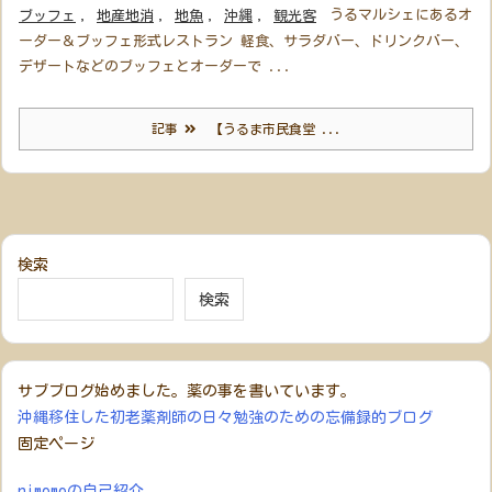
うるマルシェにあるオ
ブッフェ
,
地産地消
,
地魚
,
沖縄
,
観光客
ーダー＆ブッフェ形式レストラン 軽食、サラダバー、ドリンクバー、
デザートなどのブッフェとオーダーで ...
記事
【うるま市民食堂 ...
検索
検索
サブブログ始めました。薬の事を書いています。
沖縄移住した初老薬剤師の日々勉強のための忘備録的ブログ
固定ページ
nimomoの自己紹介