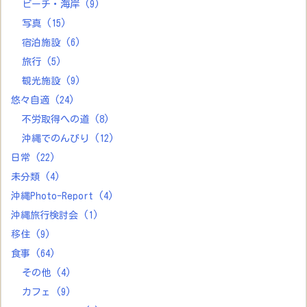
ビーチ・海岸
(9)
写真
(15)
宿泊施設
(6)
旅行
(5)
観光施設
(9)
悠々自適
(24)
不労取得への道
(8)
沖縄でのんびり
(12)
日常
(22)
未分類
(4)
沖縄Photo-Report
(4)
沖縄旅行検討会
(1)
移住
(9)
食事
(64)
その他
(4)
カフェ
(9)