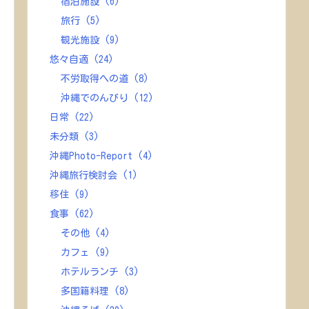
宿泊施設
(6)
旅行
(5)
観光施設
(9)
悠々自適
(24)
不労取得への道
(8)
沖縄でのんびり
(12)
日常
(22)
未分類
(3)
沖縄Photo-Report
(4)
沖縄旅行検討会
(1)
移住
(9)
食事
(62)
その他
(4)
カフェ
(9)
ホテルランチ
(3)
多国籍料理
(8)