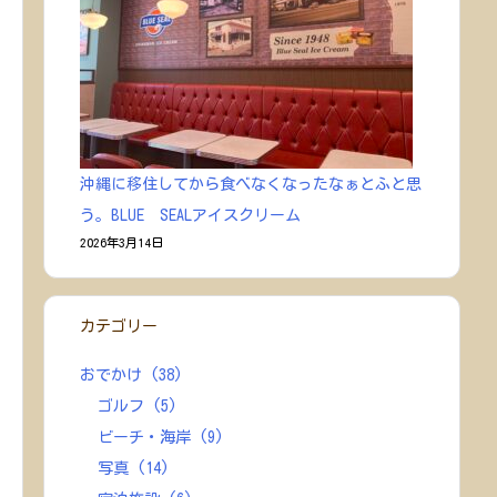
沖縄に移住してから食べなくなったなぁとふと思
う。BLUE SEALアイスクリーム
2026年3月14日
カテゴリー
おでかけ
(38)
ゴルフ
(5)
ビーチ・海岸
(9)
写真
(14)