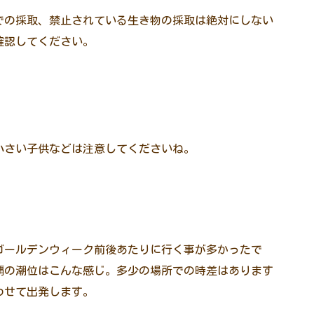
での採取、禁止されている生き物の採取は絶対にしない
確認してください。
小さい子供などは注意してくださいね。
ゴールデンウィーク前後あたりに行く事が多かったで
覇の潮位はこんな感じ。多少の場所での時差はあります
わせて出発します。