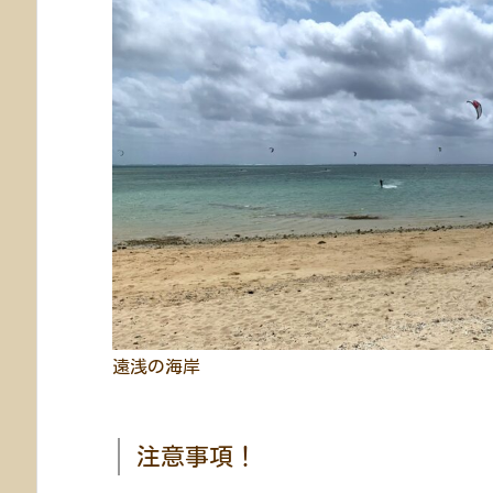
遠浅の海岸
注意事項！