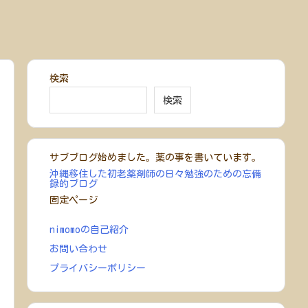
検索
検索
サブブログ始めました。薬の事を書いています。
沖縄移住した初老薬剤師の日々勉強のための忘備
録的ブログ
固定ページ
nimomoの自己紹介
お問い合わせ
プライバシーポリシー