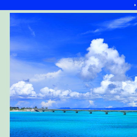
G-6Q4XPRWKWX