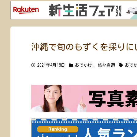
沖縄で旬のもずくを採りにい
2021年4月18日
おでかけ
,
悠々自適
おで