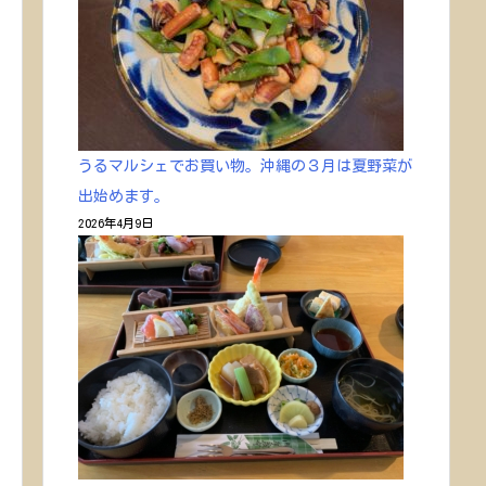
うるマルシェでお買い物。沖縄の３月は夏野菜が
出始めます。
2026年4月9日