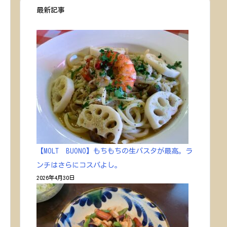
最新記事
【MOLT BUONO】もちもちの生パスタが最高。ラ
ンチはさらにコスパよし。
2026年4月30日