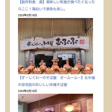
【創作和食 真】美味しい和食が食べたくなった
らここ！海沿いで景色も良し。
2026年3月16日
【すーじぐわーのそば屋 さーふーふー】北中城
の住宅街のおいしい沖縄そば屋
2026年3月16日