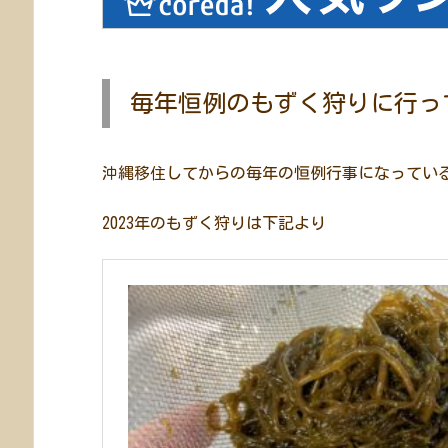
毎年恒例のもずく狩りに行っ
沖縄移住してからの毎年の恒例行事になってい
2023年のもずく狩りは下記より