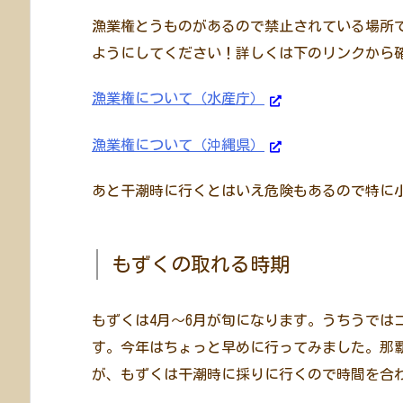
漁業権とうものがあるので禁止されている場所
ようにしてください！詳しくは下のリンクから
漁業権について（水産庁）
漁業権について（沖縄県）
あと干潮時に行くとはいえ危険もあるので特に
もずくの取れる時期
もずくは4月～6月が旬になります。うちうでは
す。今年はちょっと早めに行ってみました。那
が、もずくは干潮時に採りに行くので時間を合