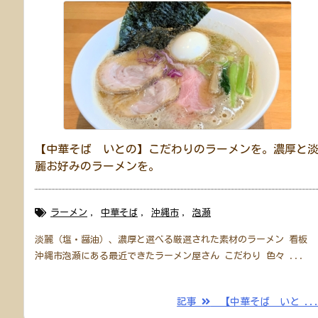
【中華そば いとの】こだわりのラーメンを。濃厚と
麗お好みのラーメンを。
ラーメン
,
中華そば
,
沖縄市
,
泡瀬
淡麗（塩・醤油）、濃厚と選べる厳選された素材のラーメン 看板
沖縄市泡瀬にある最近できたラーメン屋さん こだわり 色々 ...
記事
【中華そば いと ..