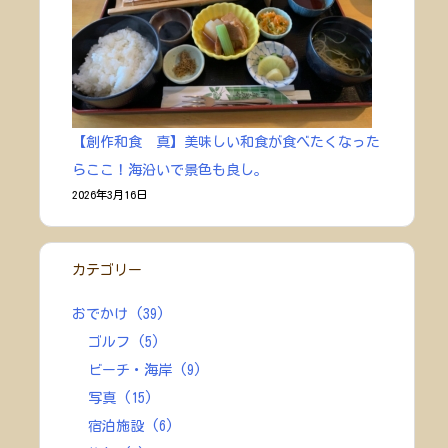
【創作和食 真】美味しい和食が食べたくなった
らここ！海沿いで景色も良し。
2026年3月16日
カテゴリー
おでかけ
(39)
ゴルフ
(5)
ビーチ・海岸
(9)
写真
(15)
宿泊施設
(6)