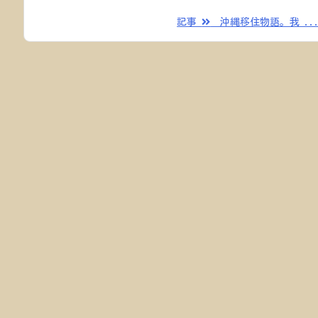
記事
沖縄移住物語。我 ..