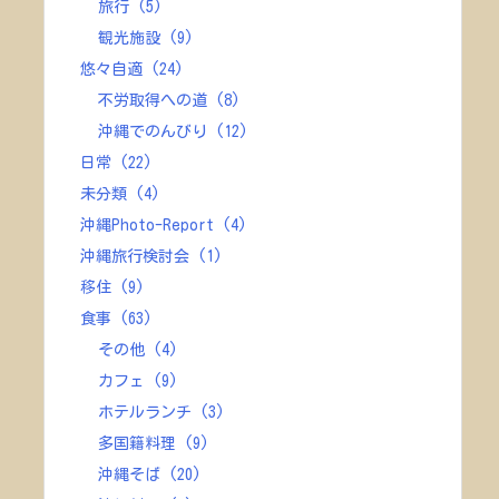
旅行
(5)
観光施設
(9)
悠々自適
(24)
不労取得への道
(8)
沖縄でのんびり
(12)
日常
(22)
未分類
(4)
沖縄Photo-Report
(4)
沖縄旅行検討会
(1)
移住
(9)
食事
(63)
その他
(4)
カフェ
(9)
ホテルランチ
(3)
多国籍料理
(9)
沖縄そば
(20)