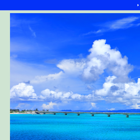
G-6Q4XPRWKWX