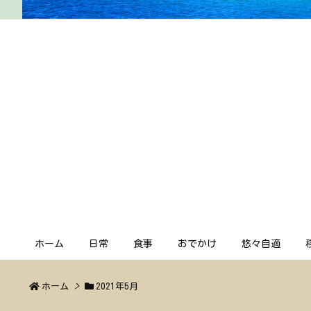
ホーム
日常
食事
おでかけ
悠々自適
ホーム
>
2021年5月