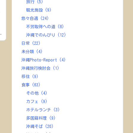
旅行
(5)
観光施設
(9)
的
悠々自適
(24)
不労取得への道
(8)
。
沖縄でのんびり
(12)
日常
(22)
未分類
(4)
沖縄Photo-Report
(4)
沖縄旅行検討会
(1)
移住
(9)
食事
(63)
その他
(4)
カフェ
(9)
ホテルランチ
(3)
多国籍料理
(9)
沖縄そば
(20)