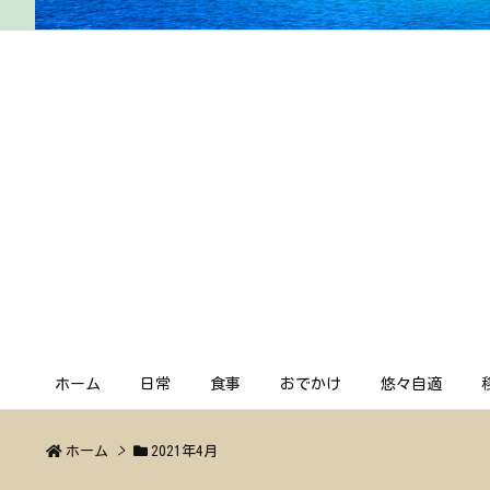
ホーム
日常
食事
おでかけ
悠々自適
ホーム
>
2021年4月