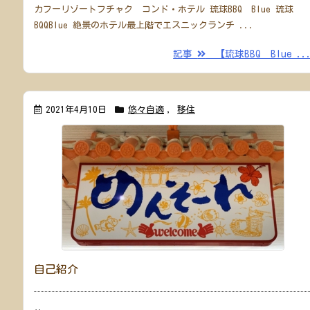
カフーリゾートフチャク コンド・ホテル 琉球BBQ Blue 琉球
BQQBlue 絶景のホテル最上階でエスニックランチ ...
記事
【琉球BBQ Blue ..
2021年4月10日
悠々自適
,
移住
自己紹介