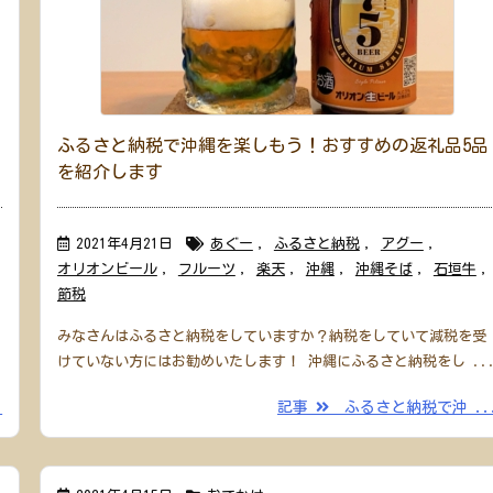
。
ふるさと納税で沖縄を楽しもう！おすすめの返礼品5品
を紹介します
2021年4月21日
あぐー
,
ふるさと納税
,
アグー
,
オリオンビール
,
フルーツ
,
楽天
,
沖縄
,
沖縄そば
,
石垣牛
,
節税
みなさんはふるさと納税をしていますか？納税をしていて減税を受
けていない方にはお勧めいたします！ 沖縄にふるさと納税をし ..
.
記事
ふるさと納税で沖 ..