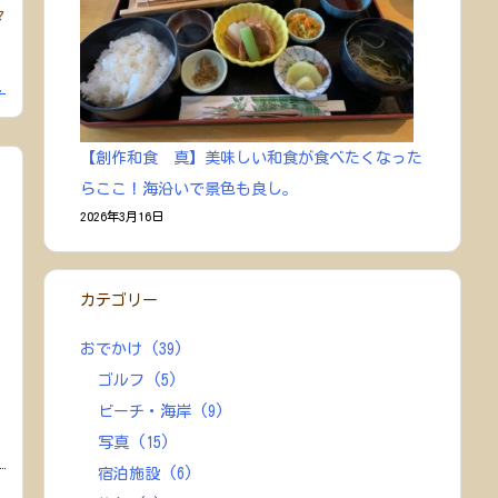
々
.
【創作和食 真】美味しい和食が食べたくなった
らここ！海沿いで景色も良し。
2026年3月16日
カテゴリー
おでかけ
(39)
ゴルフ
(5)
ビーチ・海岸
(9)
写真
(15)
宿泊施設
(6)