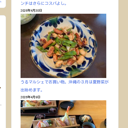
ンチはさらにコスパよし。
2026年4月30日
うるマルシェでお買い物。沖縄の３月は夏野菜が
ア
出始めます。
2026年4月9日