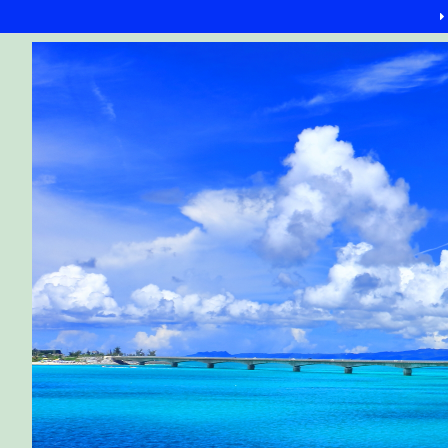
G-6Q4XPRWKWX